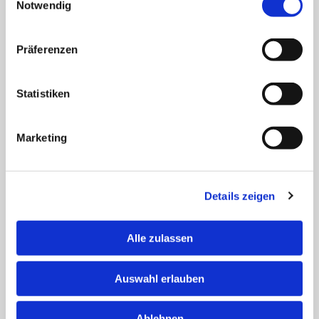
Notwendig
KOMPRESSIONSSTRÜMPFE
Präferenzen
Statistiken
Marketing
Details zeigen
Alle zulassen
Auswahl erlauben
DIABETESVERSORGUNG
Ablehnen