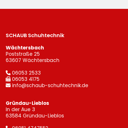
SCHAUB Schuhtechnik
Wächtersbach
Poststraße 25
63607 Wächtersbach
06053 2533

06053 4175

info@schaub-schuhtechnik.de

Gründau-Lieblos
In der Aue 3
63584 Gründau-Lieblos