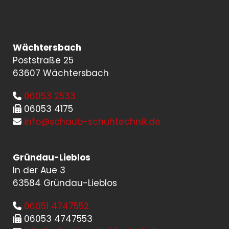
Wächtersbach
Poststraße 25
63607 Wächtersbach
06053 2533

06053 4175

info@schaub-schuhtechnik.de

Gründau-Lieblos
In der Aue 3
63584 Gründau-Lieblos
06051 4747552

06053 4747553
