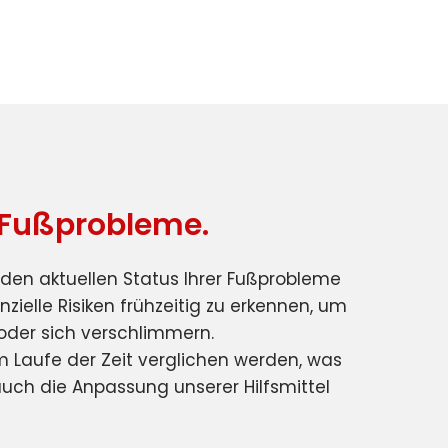
er Fußprobleme.
r den aktuellen Status Ihrer Fußprobleme
zielle Risiken frühzeitig zu erkennen, um
oder sich verschlimmern.
m Laufe der Zeit verglichen werden, was
uch die Anpassung unserer Hilfsmittel