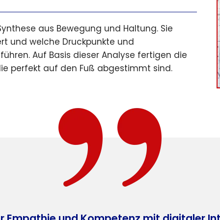
 Synthese aus Bewegung und Haltung. Sie
iert und welche Druckpunkte und
hren. Auf Basis dieser Analyse fertigen die
die perfekt auf den Fuß abgestimmt sind.
 Empathie und Kompetenz mit digitaler Int