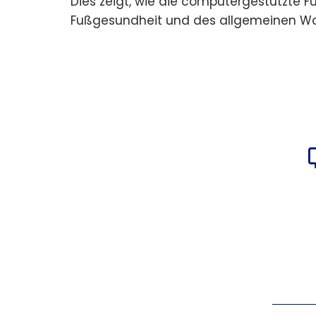
Dies zeigt, wie die computergestützte 
Fußgesundheit und des allgemeinen Woh