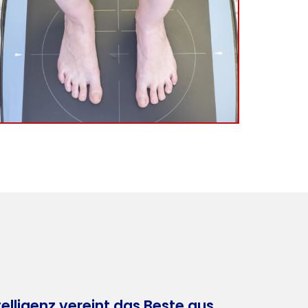
elligenz vereint das Beste
aus