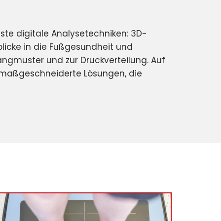
te digitale Analysetechniken: 3D-
licke in die Fußgesundheit und
ngmuster und zur Druckverteilung. Auf
ie maßgeschneiderte Lösungen, die