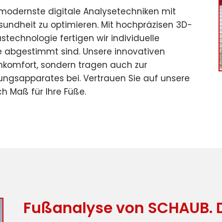
modernste digitale Analysetechniken mit
sundheit zu optimieren. Mit hochpräzisen 3D-
echnologie fertigen wir individuelle
sse abgestimmt sind. Unsere innovativen
hkomfort, sondern tragen auch zur
ngsapparates bei. Vertrauen Sie auf unsere
h Maß für Ihre Füße.
Fußanalyse von SCHAUB. De