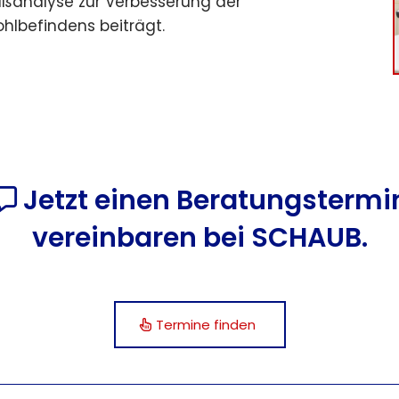
Fußanalyse zur Verbesserung der
lbefindens beiträgt.
Jetzt einen Beratungstermi

vereinbaren bei SCHAUB.
Termine finden