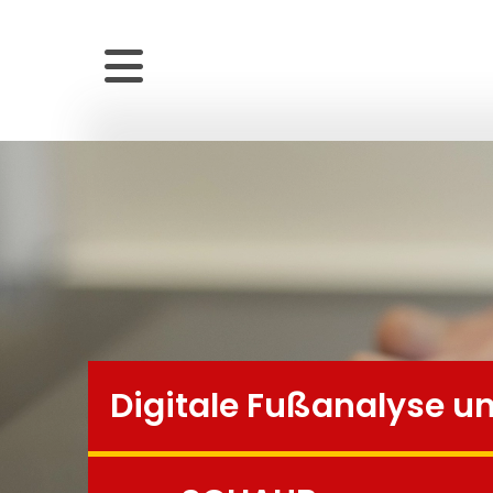
Digitale Fußanalyse
u